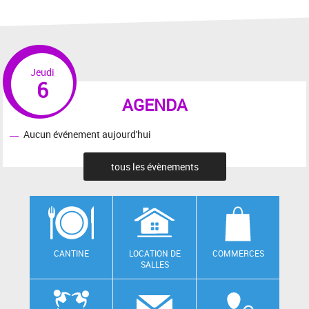
Jeudi
6
AGENDA
Aucun événement aujourd'hui
tous les évènements
CANTINE
LOCATION DE
COMMERCES
SALLES