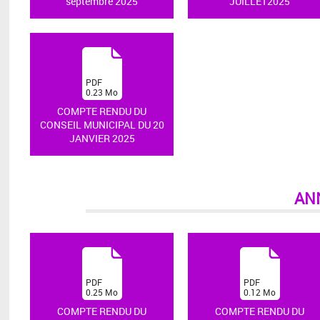
septembre 2025
JUILLET2025
(
PDF
0.23
Mo
)
COMPTE RENDU DU
CONSEIL MUNICIPAL DU 20
JANVIER 2025
AN
(
(
PDF
PDF
0.25
Mo
0.12
Mo
)
)
COMPTE RENDU DU
COMPTE RENDU DU