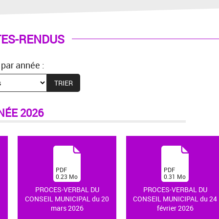
ES-RENDUS
 par année :
NÉE 2026
(
(
PDF
PDF
0.23
Mo
0.31
Mo
)
)
PROCES-VERBAL DU
PROCES-VERBAL DU
1
CONSEIL MUNICIPAL du 20
CONSEIL MUNICIPAL du 24
mars 2026
février 2026