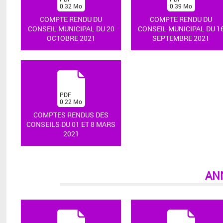
0.32
Mo
0.39
Mo
)
)
COMPTE RENDU DU
COMPTE RENDU DU
CONSEIL MUNICIPAL DU 20
CONSEIL MUNICIPAL DU 1
OCTOBRE 2021
SEPTEMBRE 2021
(
PDF
0.22
Mo
)
COMPTES RENDUS DES
CONSEILS DU 01 ET 8 MARS
2021
AN