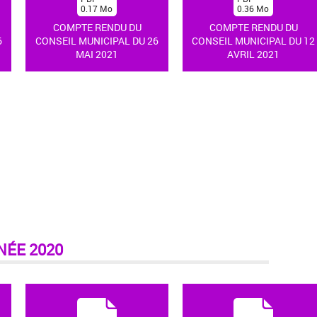
0.17
Mo
0.36
Mo
)
)
COMPTE RENDU DU
COMPTE RENDU DU
6
CONSEIL MUNICIPAL DU 26
CONSEIL MUNICIPAL DU 12
MAI 2021
AVRIL 2021
NÉE 2020