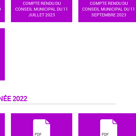
COMPTE RENDU DU
COMPTE RENDU DU
9
CONSEIL MUNICIPAL DU 11
CONSEIL MUNICIPAL DU 11
JUILLET 2023
SEPTEMBRE 2023
1
NÉE 2022
(
(
PDF
PDF