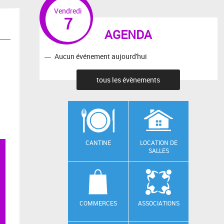
Vendredi
7
AGENDA
Aucun événement aujourd'hui
tous les évènements
CANTINE
LOCATION DE
SALLES
COMMERCES
ASSOCIATIONS