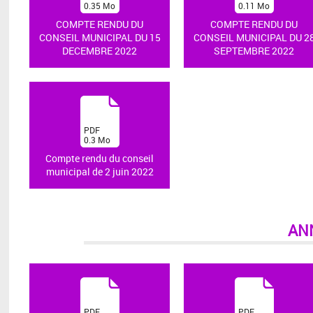
0.35
Mo
0.11
Mo
)
)
COMPTE RENDU DU
COMPTE RENDU DU
CONSEIL MUNICIPAL DU 15
CONSEIL MUNICIPAL DU 2
DECEMBRE 2022
SEPTEMBRE 2022
(
PDF
0.3
Mo
)
Compte rendu du conseil
municipal de 2 juin 2022
AN
(
(
PDF
PDF