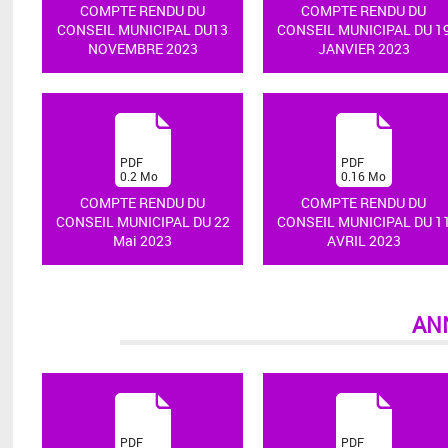
COMPTE RENDU DU
COMPTE RENDU DU
CONSEIL MUNICIPAL DU13
CONSEIL MUNICIPAL DU 1
NOVEMBRE 2023
JANVIER 2023
(
(
PDF
PDF
0.2
Mo
0.16
Mo
)
)
COMPTE RENDU DU
COMPTE RENDU DU
CONSEIL MUNICIPAL DU 22
CONSEIL MUNICIPAL DU 1
Mai 2023
AVRIL 2023
AN
(
(
PDF
PDF