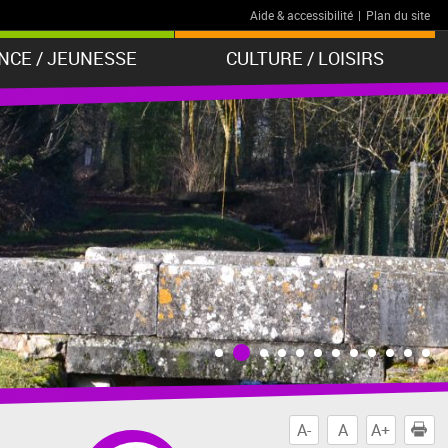
Aide & accessibilité
|
Plan du site
NCE / JEUNESSE
CULTURE / LOISIRS
A-
A
A+
I