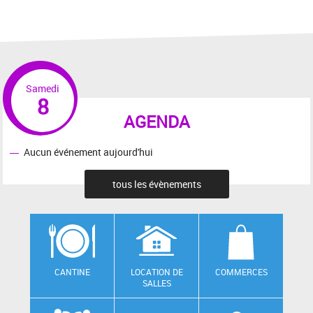
Samedi
8
AGENDA
Aucun événement aujourd'hui
tous les évènements
CANTINE
LOCATION DE
COMMERCES
SALLES