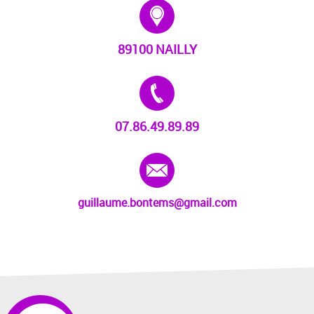
Adresse :
89100 NAILLY
Tél. :
07.86.49.89.89
E-mail :
guillaume.bontems@gmail.com