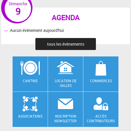
Dimanche
9
AGENDA
Aucun événement aujourd'hui
tous les évènements
CANTINE
LOCATION DE
COMMERCES
SALLES
ASSOCIATIONS
INSCRIPTION
ACCÈS
NEWSLETTER
CONTRIBUTEURS