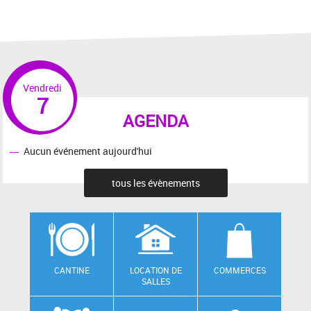
Vendredi
7
AGENDA
Aucun événement aujourd'hui
tous les évènements
CANTINE
LOCATION DE
COMMERCES
SALLES