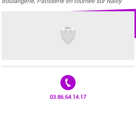
Boulangerie, Pâtisserie en tournée sur Nailly
Tél. :
03.86.64.14.17