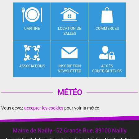
CANTINE
LOCATION DE
COMMERCES
SALLES
ASSOCIATIONS
INSCRIPTION
ACCÈS
NEWSLETTER
CONTRIBUTEURS
MÉTÉO
Vous devez
accepter les cookies
pour voir la météo.
Mairie de Nailly - 52 Grande Rue, 89100 Nailly