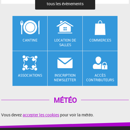
tous les évènements
CANTINE
LOCATION DE
COMMERCES
SALLES
ASSOCIATIONS
INSCRIPTION
ACCÈS
NEWSLETTER
CONTRIBUTEURS
MÉTÉO
Vous devez
accepter les cookies
pour voir la météo.