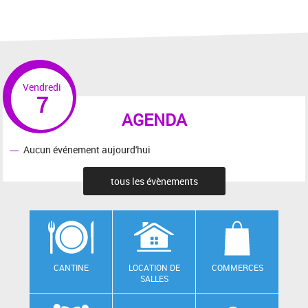
Vendredi
7
AGENDA
Aucun événement aujourd'hui
tous les évènements
CANTINE
LOCATION DE
COMMERCES
SALLES