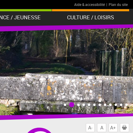
Aide & accessibilité
|
Plan du site
NCE / JEUNESSE
CULTURE / LOISIRS
A-
A
A+
I