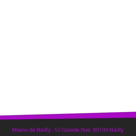
Mairie de Nailly - 52 Grande Rue, 89100 Nailly