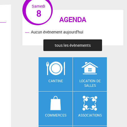
Samedi
8
AGENDA
Aucun événement aujourd'hui
tous les évènements
CANTINE
LOCATION DE
SALLES
COMMERCES
ASSOCIATIONS