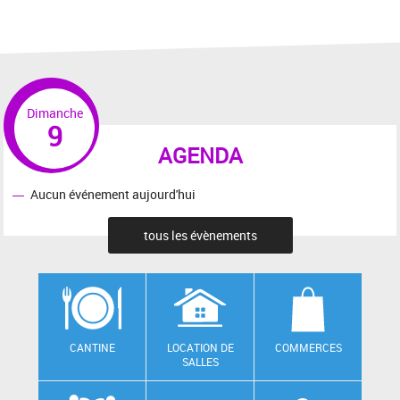
Dimanche
9
AGENDA
Aucun événement aujourd'hui
tous les évènements
CANTINE
LOCATION DE
COMMERCES
SALLES