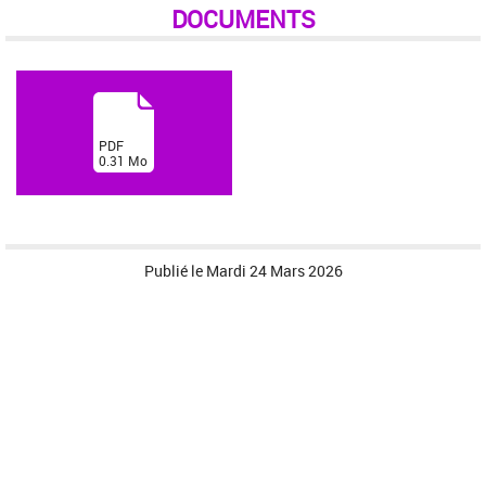
DOCUMENTS
(
PDF
0.31
Mo
)
Publié le
Mardi 24 Mars 2026