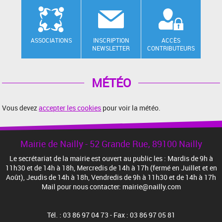
ASSOCIATIONS
INSCRIPTION
ACCÈS
NEWSLETTER
CONTRIBUTEURS
MÉTÉO
Vous devez
accepter les cookies
pour voir la météo.
Mairie de Nailly - 52 Grande Rue, 89100 Nailly
Le secrétariat de la mairie est ouvert au public les : Mardis de 9h à
11h30 et de 14h à 18h, Mercredis de 14h à 17h (fermé en Juillet et en
Août), Jeudis de 14h à 18h, Vendredis de 9h à 11h30 et de 14h à 17h
Mail pour nous contacter: mairie@nailly.com
Tél. : 03 86 97 04 73 - Fax : 03 86 97 05 81